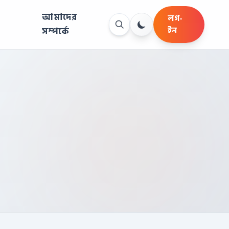
আমাদের
লগ-
সম্পর্কে
ইন