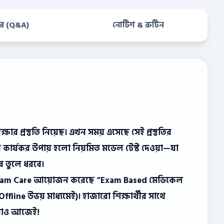
ত্তর (Q&A)
নোটিশ & রুটিন
 প্রস্তুতি নিয়েছ। এখন সময় এসেছে সেই প্রস্তুতির
ে কার্যকর উপায় হলো নিয়মিত মডেল টেস্ট দেওয়া—যা
বে তুলে ধরবে।
g Exam Care আয়োজন করেছে “Exam Based মেডিকেল
line উভয় মাধ্যমেই)। হাজারো শিক্ষার্থীর সাথে
ে নাও আজেই!