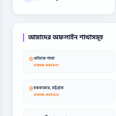
আমাদের অফলাইন শাখাসমূহ
মৌচাক শাখা
01898-805437
চকবাজার, চট্টগ্রাম
01898-805422