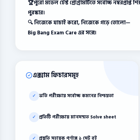
🏆পুরো মডেল টেস্ট প্রোগ্রামটিতে সর্বোচ্চ নম্বরপ্রাপ
পুরস্কার।
🔍 নিজেকে যাচাই করো, নিজেকে গড়ে তোলো—
Big Bang Exam Care এর সঙ্গে।
এক্সাম ফিচারসমূহ
ভর্তি পরীক্ষায় সর্বোচ্চ কমনের নিশ্চয়তা
✓
প্রতিটি পরীক্ষায় মানসম্মত Solve sheet
✓
প্রস্তুতি সহায়ক পূর্ণাঙ্গ ১ সেট বই
✓