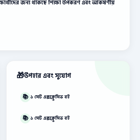
্ত শিক্ষার্থীদের জন্য থাকছে শিক্ষা উপকরণ এবং আকর্ষণীয়
🎁
উপহার এবং সুযোগ
📚
১ সেট এক্সক্লুসিভ বই
📚
১ সেট এক্সক্লুসিভ বই