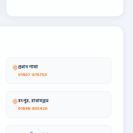
প্রধান শাখা
01407-076750
রংপুর, রাধাবল্লভ
01898-805420