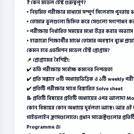
❓ কেন মডেল টেস্ট গুরুত্বপূর্ণ?
• নিয়মিত পরীক্ষার মাধ্যমে সম্পূর্ণ সিলেবাস পুনরায়
• তোমার ভুলগুলো চিহ্নিত করে সেগুলো সংশোধন ক
• পরীক্ষায় নির্ধারিত সময়ের মধ্যে উত্তর করার অভ্যা
• হাজারো শিক্ষার্থীর মাঝে তোমার অবস্থান বুঝে প্রয়
কেমন হবে এডমিশন মডেল টেস্ট প্রোগ্রাম?
📌 প্রোগ্রামের বৈশিষ্ট্য:
✔️ ভর্তি পরীক্ষায় সর্বোচ্চ কমনের নিশ্চয়তা
✔️ প্রতি সপ্তাহে ৩টি অধ্যায়ভিত্তিক ও ১টি weekly পরী
✔️ প্রতিটি পরীক্ষার সাথে বিস্তারিত Solve sheet
📝 প্রতিটি বিষয়ের প্রতিটি অধ্যায়ের ওপর আলাদা M
কোন বিষয়ের কোন অধ্যায়ে দুর্বলতা আছে। আর এই দ
গাইডলাইন ক্লাসগুলোতে। প্রধান সাজেক্টগুলোর প্রত
Programme এ।