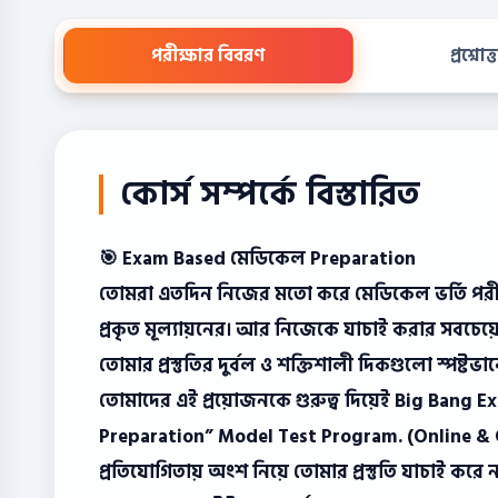
পরীক্ষার বিবরণ
প্রশ্নো
কোর্স সম্পর্কে বিস্তারিত
🎯 Exam Based মেডিকেল Preparation
তোমরা এতদিন নিজের মতো করে মেডিকেল ভর্তি পরীক্ষার
প্রকৃত মূল্যায়নের। আর নিজেকে যাচাই করার সবচেয়
তোমার প্রস্তুতির দুর্বল ও শক্তিশালী দিকগুলো স্পষ্টভা
তোমাদের এই প্রয়োজনকে গুরুত্ব দিয়েই Big Ban
Preparation” Model Test Program. (Online & Off
প্রতিযোগিতায় অংশ নিয়ে তোমার প্রস্তুতি যাচাই কর