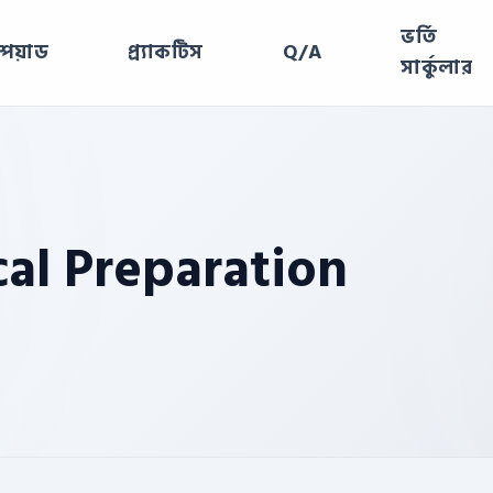
ভর্তি
পিয়াড
প্র্যাকটিস
Q/A
সার্কুলার
al Preparation