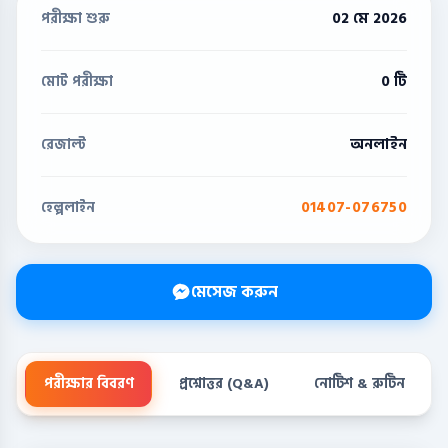
02 মে 2026
পরীক্ষা শুরু
0 টি
মোট পরীক্ষা
অনলাইন
রেজাল্ট
01407-076750
হেল্পলাইন
মেসেজ করুন
পরীক্ষার বিবরণ
প্রশ্নোত্তর (Q&A)
নোটিশ & রুটিন