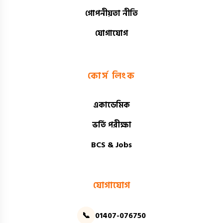
গোপনীয়তা নীতি
যোগাযোগ
কোর্স লিংক
একাডেমিক
ভর্তি পরীক্ষা
BCS & Jobs
যোগাযোগ
📞
01407-076750