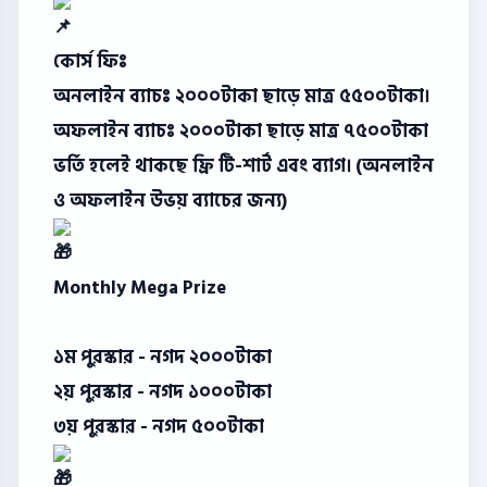
কোর্স ফিঃ
অনলাইন ব্যাচঃ ২০০০টাকা ছাড়ে মাত্র ৫৫০০টাকা।
অফলাইন ব্যাচঃ ২০০০টাকা ছাড়ে মাত্র ৭৫০০টাকা
ভর্তি হলেই থাকছে ফ্রি টি-শার্ট এবং ব্যাগ। (অনলাইন
ও অফলাইন উভয় ব্যাচের জন্য)
Monthly Mega Prize
১ম পুরস্কার - নগদ ২০০০টাকা
২য় পুরস্কার - নগদ ১০০০টাকা
৩য় পুরস্কার - নগদ ৫০০টাকা