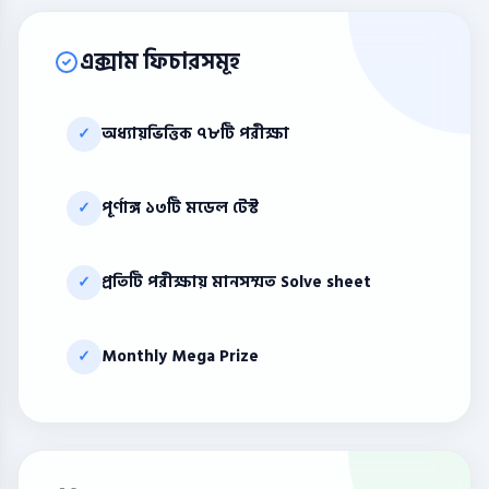
এক্সাম ফিচারসমূহ
অধ্যায়ভিত্তিক ৭৮টি পরীক্ষা
✓
পূর্ণাঙ্গ ১৩টি মডেল টেস্ট
✓
প্রতিটি পরীক্ষায় মানসম্মত Solve sheet
✓
Monthly Mega Prize
✓