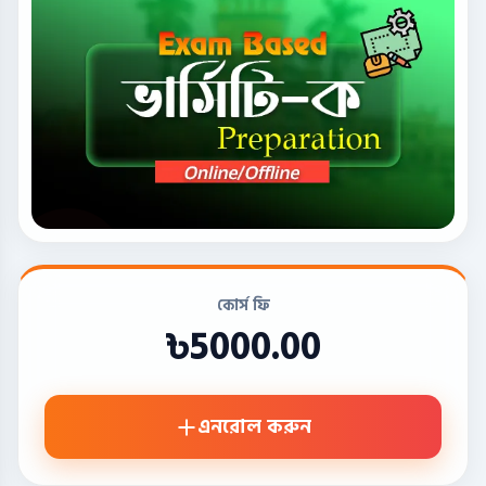
কোর্স ফি
৳5000.00
এনরোল করুন