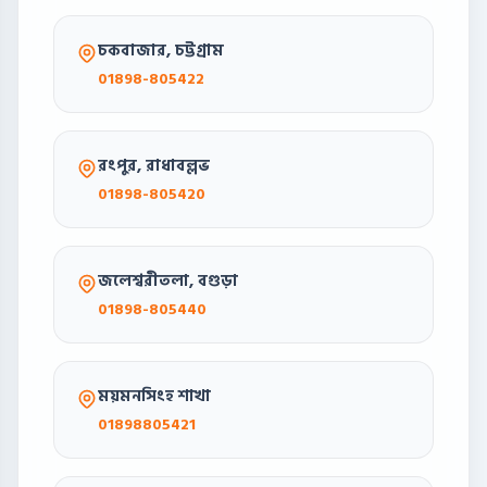
চকবাজার, চট্টগ্রাম
01898-805422
রংপুর, রাধাবল্লভ
01898-805420
জলেশ্বরীতলা, বগুড়া
01898-805440
ময়মনসিংহ শাখা
01898805421