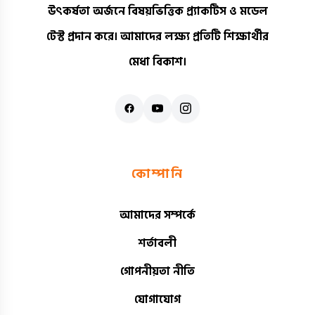
উৎকর্ষতা অর্জনে বিষয়ভিত্তিক প্র্যাকটিস ও মডেল
টেস্ট প্রদান করে। আমাদের লক্ষ্য প্রতিটি শিক্ষার্থীর
মেধা বিকাশ।
কোম্পানি
আমাদের সম্পর্কে
শর্তাবলী
গোপনীয়তা নীতি
যোগাযোগ