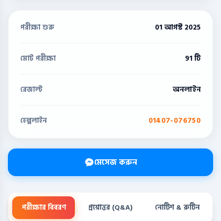
01 আগস্ট 2025
পরীক্ষা শুরু
91 টি
মোট পরীক্ষা
অনলাইন
রেজাল্ট
01407-076750
হেল্পলাইন
মেসেজ করুন
পরীক্ষার বিবরণ
প্রশ্নোত্তর (Q&A)
নোটিশ & রুটিন