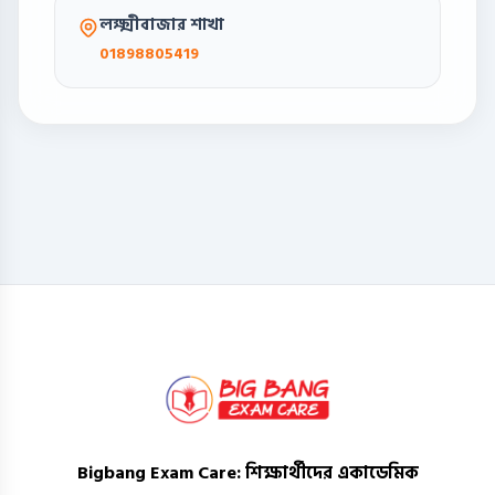
লক্ষ্মীবাজার শাখা
01898805419
Bigbang Exam Care
: শিক্ষার্থীদের একাডেমিক