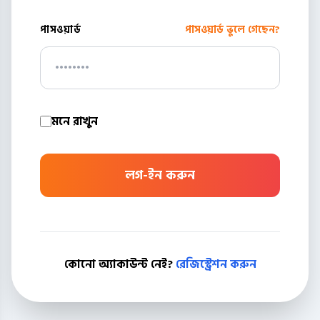
পাসওয়ার্ড
পাসওয়ার্ড ভুলে গেছেন?
মনে রাখুন
লগ-ইন করুন
কোনো অ্যাকাউন্ট নেই?
রেজিস্ট্রেশন করুন