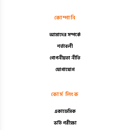
কোম্পানি
আমাদের সম্পর্কে
শর্তাবলী
গোপনীয়তা নীতি
যোগাযোগ
কোর্স লিংক
একাডেমিক
ভর্তি পরীক্ষা