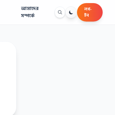
আমাদের
লগ-
সম্পর্কে
ইন