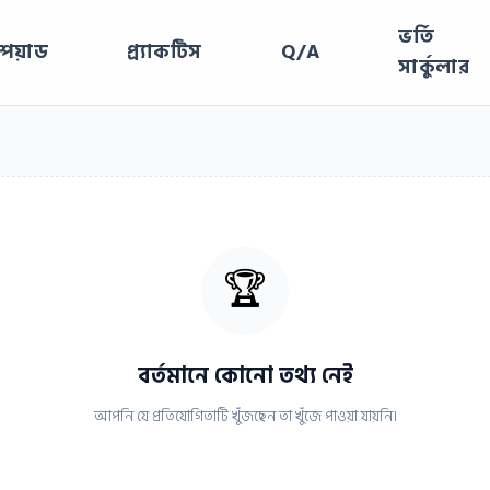
ভর্তি
পিয়াড
প্র্যাকটিস
Q/A
সার্কুলার
🏆
বর্তমানে কোনো তথ্য নেই
আপনি যে প্রতিযোগিতাটি খুঁজছেন তা খুঁজে পাওয়া যায়নি।